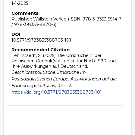
1-1-2025
Comments
Publisher: Wallstein Verlag (ISBN: 978-3-8353-5914-7
/ 978-3-8353-8870-3)
DOI
10.5771/9783835388703-101
Recommended Citation
Lehnstaedt, S. (2025). Die Umbrüche in der
Polnischen Gedenk(stätten)kultur Nach 1990 und
Ihre Auswirkungen auf Deutschland.
Geschichtspolitische Umbrüche im
Postsozialistischen Europa: Auswirkungen auf die
Erinnerungskultur, 6
, 101-112.
https://doi.org/10.5771/9783835388703-101