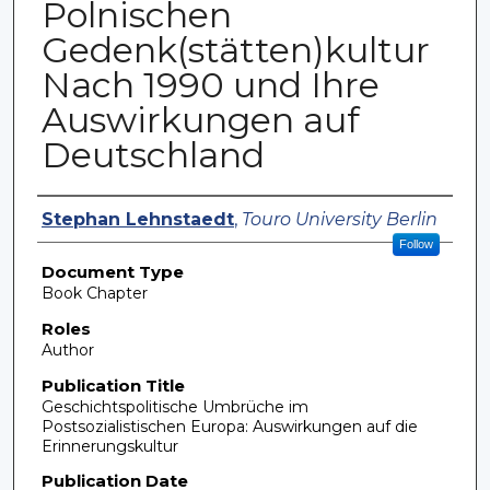
Polnischen
Gedenk(stätten)kultur
Nach 1990 und Ihre
Auswirkungen auf
Deutschland
Authors
Stephan Lehnstaedt
,
Touro University Berlin
Follow
Document Type
Book Chapter
Roles
Author
Publication Title
Geschichtspolitische Umbrüche im
Postsozialistischen Europa: Auswirkungen auf die
Erinnerungskultur
Publication Date